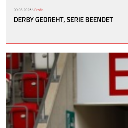
09.08.2026 \
Profis
​DERBY GEDREHT, SERIE BEENDET