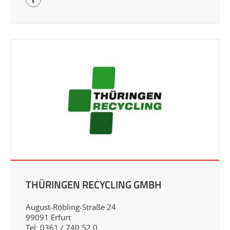
THÜRINGEN RECYCLING GMBH
August-Röbling-Straße 24
99091 Erfurt
Tel: 0361 / 740 52 0