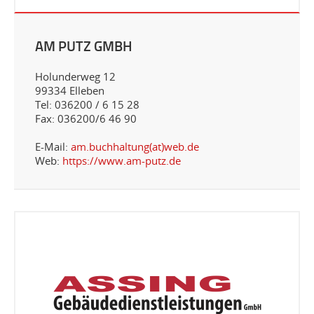
AM PUTZ GMBH
Holunderweg 12
99334 Elleben
Tel: 036200 / 6 15 28
Fax: 036200/6 46 90
E-Mail:
am.buchhaltung(at)web.de
Web:
https://www.am-putz.de