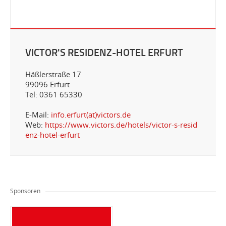
VICTOR'S RESIDENZ-HOTEL ERFURT
Häßlerstraße 17
99096 Erfurt
Tel: 0361 65330
E-Mail:
info.erfurt(at)victors.de
Web:
https://www.victors.de/hotels/victor-s-resid
enz-hotel-erfurt
Sponsoren