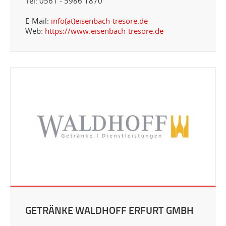
Tel: 0561 - 5986 1870
E-Mail:
info(at)eisenbach-tresore.de
Web:
https://www.eisenbach-tresore.de
GETRÄNKE WALDHOFF ERFURT GMBH