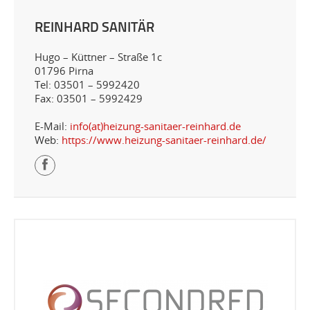
REINHARD SANITÄR
Hugo – Küttner – Straße 1c
01796 Pirna
Tel: 03501 – 5992420
Fax: 03501 – 5992429
E-Mail:
info(at)heizung-sanitaer-reinhard.de
Web:
https://www.heizung-sanitaer-reinhard.de/