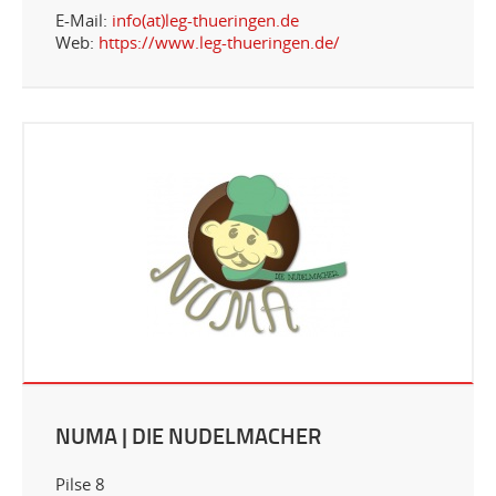
E-Mail:
info(at)leg-thueringen.de
Web:
https://www.leg-thueringen.de/
NUMA | DIE NUDELMACHER
Pilse 8