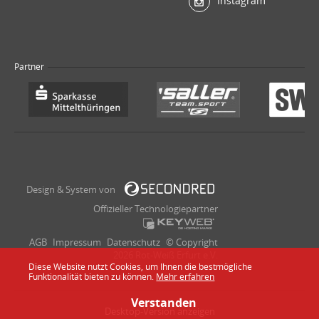
Instagram
Partner
Design & System von
Offizieller Technologiepartner
AGB
Impressum
Datenschutz
© Copyright
2026 Rot-Weiß Erfurt e.V.
Diese Website nutzt Cookies, um Ihnen die bestmögliche
Funktionalität bieten zu können.
Mehr erfahren
Verstanden
Desktop-Version anzeigen