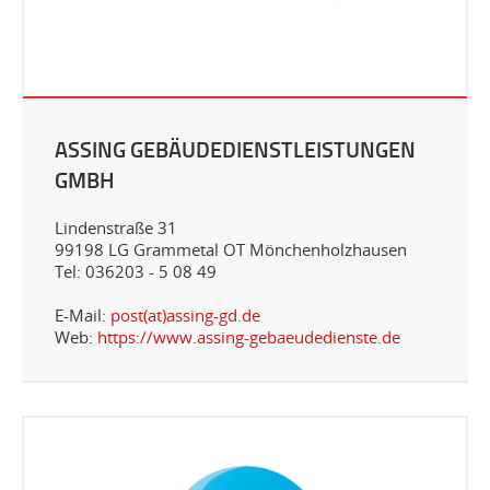
ASSING GEBÄUDEDIENSTLEISTUNGEN
GMBH
Lindenstraße 31
99198 LG Grammetal OT Mönchenholzhausen
Tel: 036203 - 5 08 49
E-Mail:
post(at)assing-gd.de
Web:
https://www.assing-gebaeudedienste.de