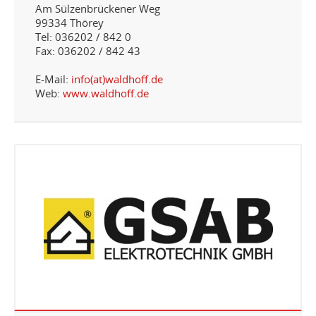
Am Sülzenbrückener Weg
99334 Thörey
Tel: 036202 / 842 0
Fax: 036202 / 842 43
E-Mail:
info(at)waldhoff.de
Web:
www.waldhoff.de