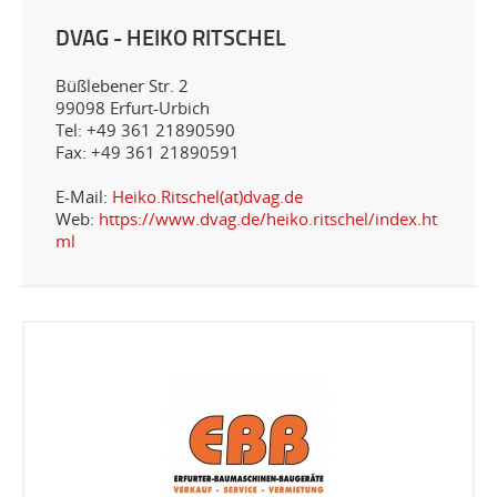
DVAG - HEIKO RITSCHEL
Büßlebener Str. 2
99098 Erfurt-Urbich
Tel: ‭+49 361 21890590‬
Fax: ‭+49 361 21890591‬
E-Mail:
Heiko.Ritschel(at)dvag.de
Web:
https://www.dvag.de/heiko.ritschel/index.ht
ml