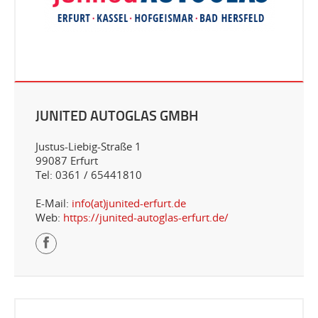
JUNITED AUTOGLAS GMBH
Justus-Liebig-Straße 1
99087 Erfurt
Tel: 0361 / 65441810
E-Mail:
info(at)junited-erfurt.de
Web:
https://junited-autoglas-erfurt.de/