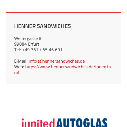
HENNER SANDWICHES
Weitergasse 8
99084 Erfurt
Tel: +49 361 / 65 46 691
E-Mail:
info(at)hennersandwiches.de
Web:
https://www.hennersandwiches.de/index.ht
ml