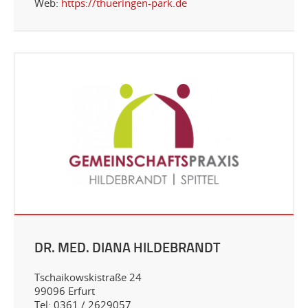
Web:
https://thueringen-park.de
DR. MED. DIANA HILDEBRANDT
Tschaikowskistraße 24
99096 Erfurt
Tel: 0361 / 2629057