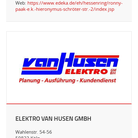
Web:
https://www.edeka.de/eh/hessenring/ronny-
paak-e.k.-hieronymus-schröter-str.-2/index.jsp
ELEKTRO VAN HUSEN GMBH
Wahlenstr. 54-56
50823 Köln