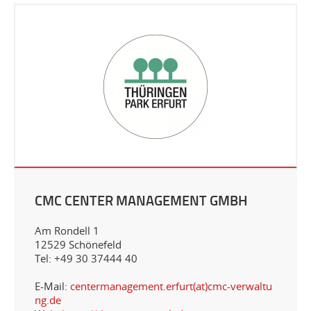
CMC CENTER MANAGEMENT GMBH
Am Rondell 1
12529 Schönefeld
Tel: +49 30 37444 40
E-Mail:
centermanagement.erfurt(at)cmc-verwaltu
ng.de