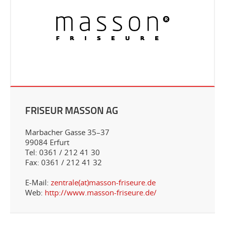
FRISEUR MASSON AG
Marbacher Gasse 35–37
99084 Erfurt
Tel: 0361 / 212 41 30
Fax: 0361 / 212 41 32
E-Mail:
zentrale(at)masson-friseure.de
Web:
http://www.masson-friseure.de/