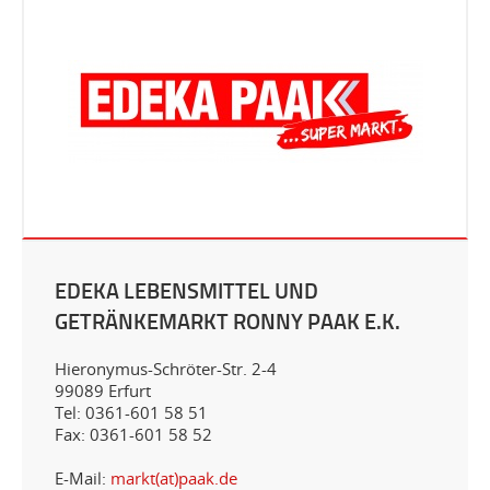
EDEKA LEBENSMITTEL UND
GETRÄNKEMARKT RONNY PAAK E.K.
Hieronymus-Schröter-Str. 2-4
99089 Erfurt
Tel: 0361-601 58 51
Fax: 0361-601 58 52
E-Mail:
markt(at)paak.de