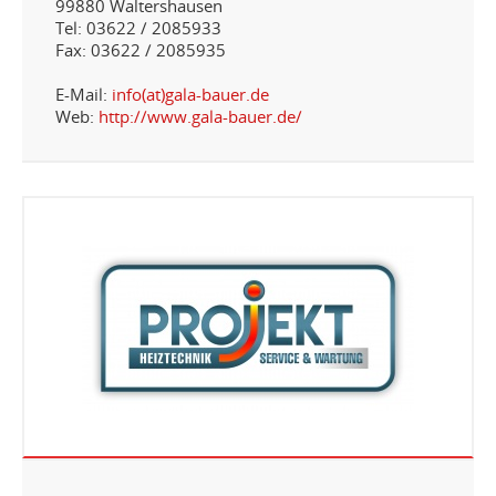
99880 Waltershausen
Tel: 03622 / 2085933
Fax: 03622 / 2085935
E-Mail:
info(at)gala-bauer.de
Web:
http://www.gala-bauer.de/