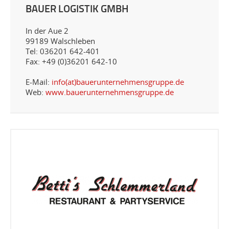
BAUER LOGISTIK GMBH
In der Aue 2
99189 Walschleben
Tel: 036201 642-401
Fax: +49 (0)36201 642-10
E-Mail:
info(at)bauerunternehmensgruppe.de
Web:
www.bauerunternehmensgruppe.de