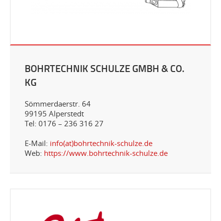
BOHRTECHNIK SCHULZE GMBH & CO.
KG
Sömmerdaerstr. 64
99195 Alperstedt
Tel: 0176 – 236 316 27
E-Mail:
info(at)bohrtechnik-schulze.de
Web:
https://www.bohrtechnik-schulze.de