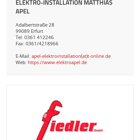
ELEKTRO-INSTALLATION MATTHIAS
APEL
Adalbertstraße 28
99089 Erfurt
Tel: 0361 412246
Fax: 0361/4218966
E-Mail:
apel-elektroinstallation(at)t-online.de
Web:
https://www.elektroapel.de