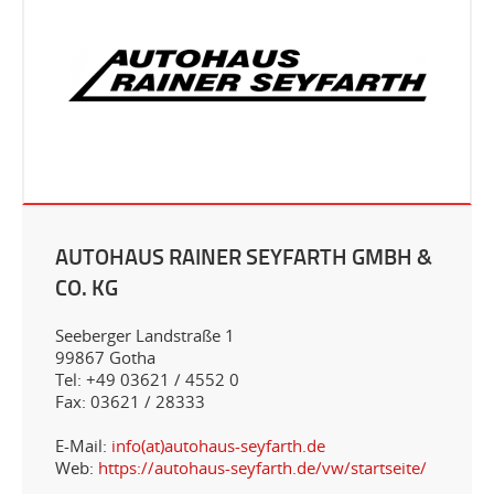
AUTOHAUS RAINER SEYFARTH GMBH &
CO. KG
Seeberger Landstraße 1
99867 Gotha
Tel: +49 03621 / 4552 0
Fax: 03621 / 28333
E-Mail:
info(at)autohaus-seyfarth.de
Web:
https://autohaus-seyfarth.de/vw/startseite/