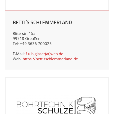
BETTI´S SCHLEMMERLAND
Ritterstr. 15a
99718 Greußen
Tel: +49 3636 700025
E-Mail:
f.u.b.glaser(at)web.de
Web:
https://bettisschlemmerland.de