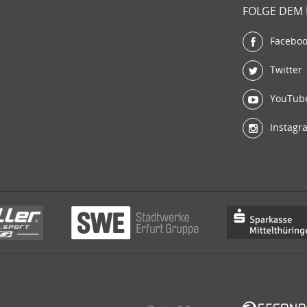
FOLGE DEM
Facebo
Twitter
YouTub
Instagr