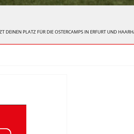
JETZT DEINEN PLATZ FÜR DIE OSTERCAMPS IN ERFURT UND HAARH