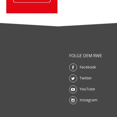
FOLGE DEM RWE
Facebook
Twitter
YouTube
Instagram