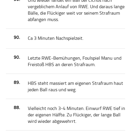
Und wieder landet ein Ball bei Cichos nach
vergeblichem Anlauf von RWE. Und daraus lange
Bälle, die Flückiger weit vor seinem Strafraum
abfangen muss.
90.
Ca 3 Minuten Nachspielzeit.
90.
Letzte RWE-Bemühungen, Foulspiel Manu und
Freistoß HBS an deren Strafraum.
89.
HBS steht massiert am eigenen Strafraum haut
jeden Ball raus und weg.
88.
Vielleicht noch 3-4 Minuten. Einwurf RWE tief in
der eigenen Hälfte. Zu Flückiger, der lange Ball
wird wieder abgewehrrt.