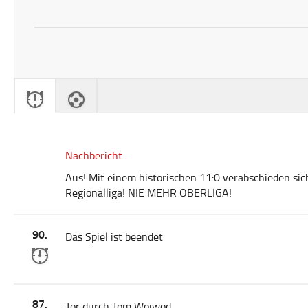
Nachbericht
Aus! Mit einem historischen 11:0 verabschieden s
Regionalliga! NIE MEHR OBERLIGA!
90.
Das Spiel ist beendet
87.
Tor durch Tom Woiwod.