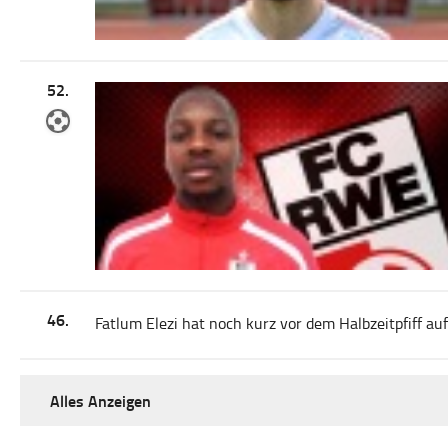
52.
46.
Fatlum Elezi hat noch kurz vor dem Halbzeitpfiff au
Alles Anzeigen