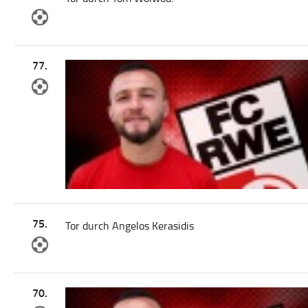
77.
75.
Tor durch Angelos Kerasidis
70.