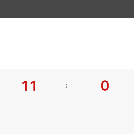
11
0
: