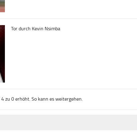
Tor durch Kevin Nsimba
f 4 zu 0 erhöht. So kann es weitergehen.