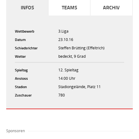
INFOS
TEAMS
ARCHIV
Wettbewerb
3.Liga
Datum
23.10.16
Schiedsrichter
Steffen Brütting (Effeltrich)
Wetter
bedeckt, 9 Grad
Spieltag
12. Spieltag
Anstoss
14:00 Uhr
Stadion
Stadiongelände, Platz 11
Zuschauer
780
Sponsoren