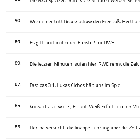
Die Nachspielzeit läuft. Viele Minuten werden sicher
90.
Wie immer tritt Rico Gladrow den Freistoß, Hertha 
89.
Es gibt nochmal einen Freistoß für RWE
89.
Die letzten Minuten laufen hier. RWE rennt die Zeit
87.
Fast das 3:1, Lukas Cichos hält uns im Spiel...
85.
Vorwärts, vorwärts, FC Rot-Weiß Erfurt...noch 5 Mi
85.
Hertha versucht, die knappe Führung über die Zeit 