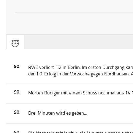
90.
RWE verliert 1:2 in Berlin. Im ersten Durchgang ka
der 1:0-Erfolg in der Vorwoche gegen Nordhausen.
90.
Morten Rüdiger mit einem Schuss nochmal aus 14 Me
90.
Drei Minuten wird es geben...
90.