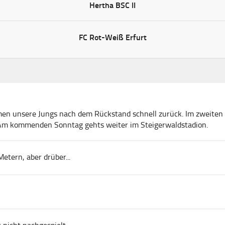
Hertha BSC II
FC Rot-Weiß Erfurt
men unsere Jungs nach dem Rückstand schnell zurück. Im zweiten D
 Am kommenden Sonntag gehts weiter im Steigerwaldstadion.
tern, aber drüber...