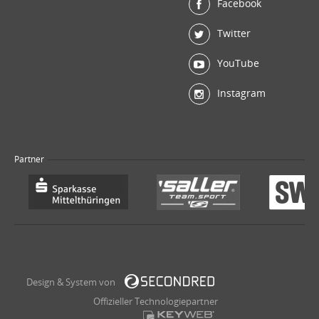
Facebook
Twitter
YouTube
Instagram
Partner
Design & System von
Offizieller Technologiepartner