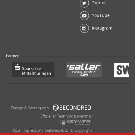
Twitter
YouTube
Instagram
Partner
Design & System von
Offizieller Technologiepartner
AGB
Impressum
Datenschutz
© Copyright