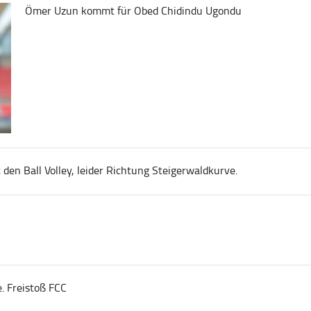
Ömer Uzun kommt für Obed Chidindu Ugondu
en Ball Volley, leider Richtung Steigerwaldkurve.
. Freistoß FCC