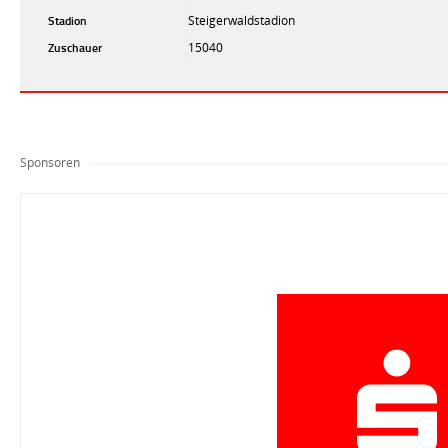
Stadion
Steigerwaldstadion
Zuschauer
15040
Sponsoren