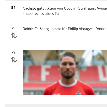
81.
Nächste gute Aktion von Obed im Strafraum. Awoudja 
knapp rechts übers Tor.
79.
Robbie Felßberg kommt für Phillip Aboagye I Robbie
79.