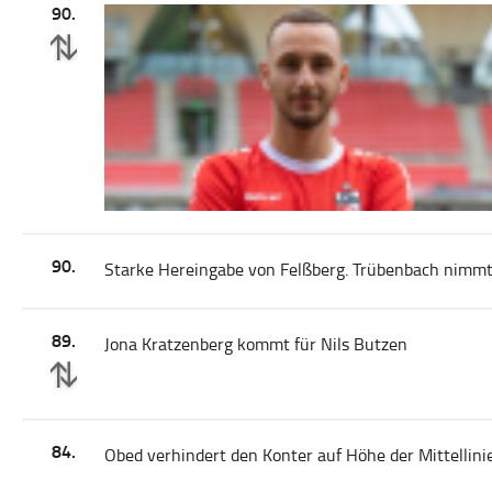
90.
90.
Starke Hereingabe von Felßberg. Trübenbach nimmt d
89.
Jona Kratzenberg kommt für Nils Butzen
84.
Obed verhindert den Konter auf Höhe der Mittellinie