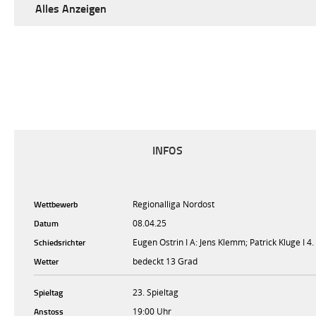
Alles Anzeigen
INFOS
Wettbewerb
Regionalliga Nordost
Datum
08.04.25
Schiedsrichter
Eugen Ostrin I A: Jens Klemm; Patrick Kluge I 4
Wetter
bedeckt 13 Grad
Spieltag
23. Spieltag
Anstoss
19:00 Uhr