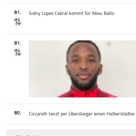
81.
Sidny Lopes Cabral kommt für Abou Ballo .
81.
80.
Ciccarelli tanzt per Übersteiger einen Halberstädte