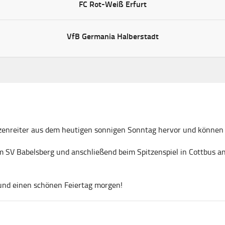
FC Rot-Weiß Erfurt
VfB Germania Halberstadt
itzenreiter aus dem heutigen sonnigen Sonntag hervor und könne
m SV Babelsberg und anschließend beim Spitzenspiel in Cottbus a
nd einen schönen Feiertag morgen!