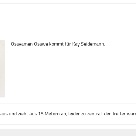
Osayamen Osawe kommt für Kay Seidemann.
r aus und zieht aus 18 Metern ab, leider zu zentral, der Treffer w