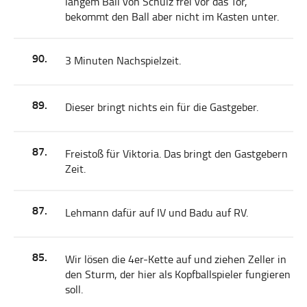
langem Ball von Schulz frei vor das Tor,
bekommt den Ball aber nicht im Kasten unter.
90.
3 Minuten Nachspielzeit.
89.
Dieser bringt nichts ein für die Gastgeber.
87.
Freistoß für Viktoria. Das bringt den Gastgebern
Zeit.
87.
Lehmann dafür auf IV und Badu auf RV.
85.
Wir lösen die 4er-Kette auf und ziehen Zeller in
den Sturm, der hier als Kopfballspieler fungieren
soll.