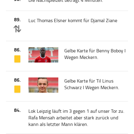
Die Nachspielzeit beträgt 4 Minuten.
89.
Luc Thomas Elsner kommt für Djamal Ziane
86.
Gelbe Karte für Benny Boboy I
Wegen Meckern.
86.
Gelbe Karte für Til Linus
Schwarz I Wegen Meckern.
84.
Lok Leipzig läuft im 3 gegen 1 auf unser Tor zu.
Rafa Mensah arbeitet aber stark zurück und
kann als letzter Mann klären.