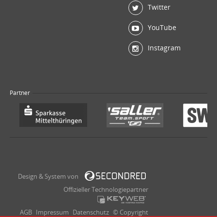
Twitter
YouTube
Instagram
Partner
Design & System von
Offizieller Technologiepartner
AGB
Impressum
Datenschutz
© Copyright