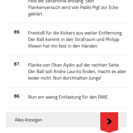
Feld die Seitenlinie entlang. Sein
Flankenversuch wird von Pablo Pigl zur Ecke
geklärt.
89.
Freistoß für die Kickers aus weiter Entfernung.
Der Ball kommt in den Strafraum und Philipp
Klewin hat ihn fest in den Händen.
87.
Flanke von Okan Aydin auf der rechten Seite.
Der Ball soll Andre Laurito finden, macht es aber
leider nicht. Nun durchhalten Jungs!
86.
Nun ein wenig Entlastung für den RWE.
Alles Anzeigen