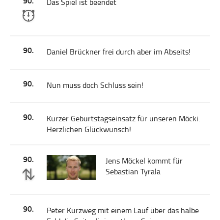
90.
Das Spiel ist beendet
90.
Daniel Brückner frei durch aber im Abseits!
90.
Nun muss doch Schluss sein!
90.
Kurzer Geburtstagseinsatz für unseren Möcki.
Herzlichen Glückwunsch!
90.
Jens Möckel kommt für
Sebastian Tyrala
90.
Peter Kurzweg mit einem Lauf über das halbe