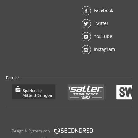
Facebook
Twitter
YouTube
Instagram
Partner
Design & System von