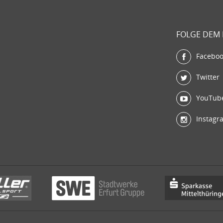
FOLGE DEM
Facebo
Twitter
YouTub
Instagr