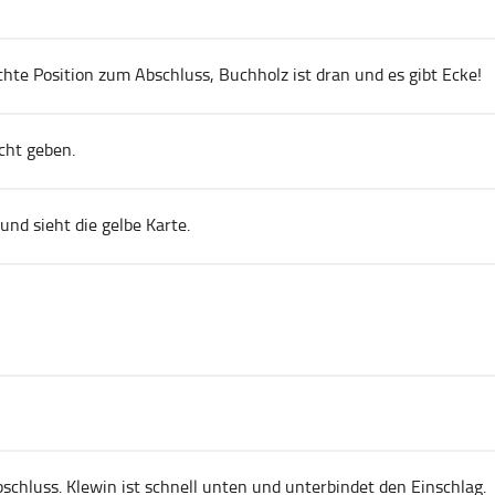
te Position zum Abschluss, Buchholz ist dran und es gibt Ecke!
icht geben.
und sieht die gelbe Karte.
chluss. Klewin ist schnell unten und unterbindet den Einschlag.