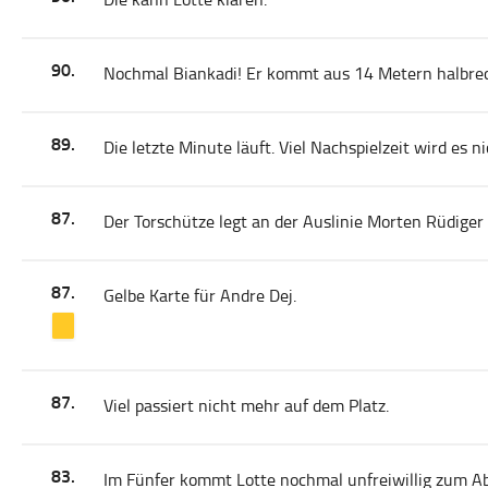
90.
Nochmal Biankadi! Er kommt aus 14 Metern halbrech
89.
Die letzte Minute läuft. Viel Nachspielzeit wird es n
87.
Der Torschütze legt an der Auslinie Morten Rüdiger 
87.
Gelbe Karte für Andre Dej.
87.
Viel passiert nicht mehr auf dem Platz.
83.
Im Fünfer kommt Lotte nochmal unfreiwillig zum Abs