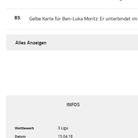
83.
Gelbe Karte für Ben-Luka Moritz. Er unterbindet im 
Alles Anzeigen
INFOS
Wettbewerb
3.Liga
Datum
15.04.18