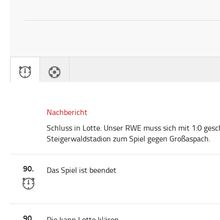
Nachbericht
Schluss in Lotte. Unser RWE muss sich mit 1:0 ge
Steigerwaldstadion zum Spiel gegen Großaspach.
90.
Das Spiel ist beendet
90.
Die kann Lotte klären.