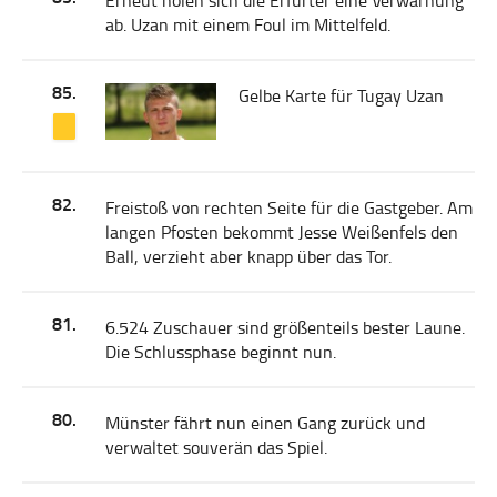
Erneut holen sich die Erfurter eine Verwarnung
ab. Uzan mit einem Foul im Mittelfeld.
85.
Gelbe Karte für Tugay Uzan
82.
Freistoß von rechten Seite für die Gastgeber. Am
langen Pfosten bekommt Jesse Weißenfels den
Ball, verzieht aber knapp über das Tor.
81.
6.524 Zuschauer sind größenteils bester Laune.
Die Schlussphase beginnt nun.
80.
Münster fährt nun einen Gang zurück und
verwaltet souverän das Spiel.