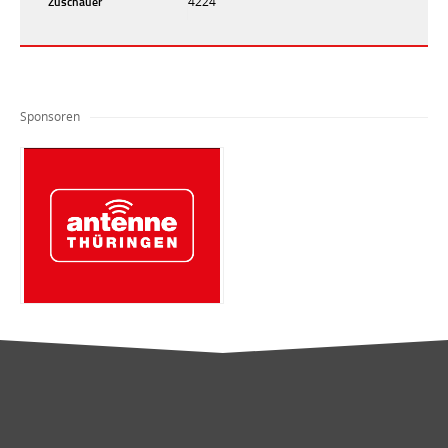
Zuschauer
4224
Sponsoren