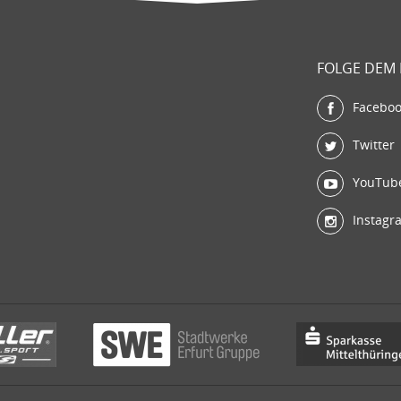
FOLGE DEM
Facebo
Twitter
YouTub
Instagr