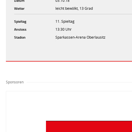
Datum
03.10.18
Wetter
leicht bewölkt, 13 Grad
Spieltag
11. Spieltag
Anstoss
13:30 Uhr
Stadion
Sparkassen-Arena Oberlausitz
Sponsoren