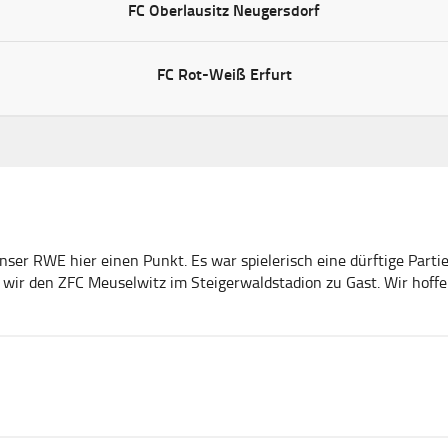
FC Oberlausitz Neugersdorf
FC Rot-Weiß Erfurt
unser RWE hier einen Punkt. Es war spielerisch eine dürftige Par
wir den ZFC Meuselwitz im Steigerwaldstadion zu Gast. Wir hoff