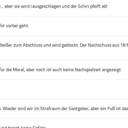
.. aber sie wird rausgeschlagen und der Schiri pfeift ab!
or vorbei geht.
ißer zum Abschluss und wird geblockt. Der Nachschuss aus 18 Me
für die Moral, aber noch ist auch keine Nachspielzeit angezeigt.
n. Wieder sind wir im Strafraum der Gastgeber, aber ein Fuß ist d
und bringt keine Gefahr.