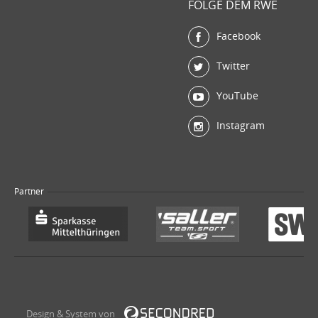
FOLGE DEM RWE
Facebook
Twitter
YouTube
Instagram
Partner
Design & System von