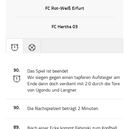
FC Rot-Weiß Erfurt
FC Hertha 03
90.
Das Spiel ist beendet
Wir siegen gegen einen tapferen Aufsteiger am
Ende dann doch verdient mit 2:0 durch die Tore
von Ugondu und Langner.
90.
Die Nachspielzeit beträgt 2 Minuten.
89.
Nach einer Ecke kommt Fabinski zum Kopfball.