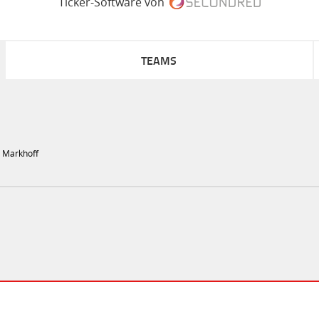
Ticker-Software von
TEAMS
n Markhoff