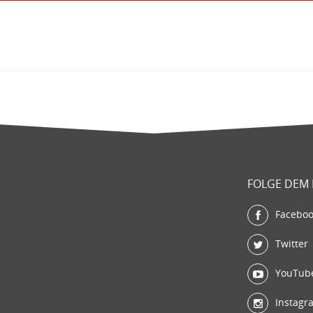
FOLGE DEM
Facebo
Twitter
YouTub
Instagr