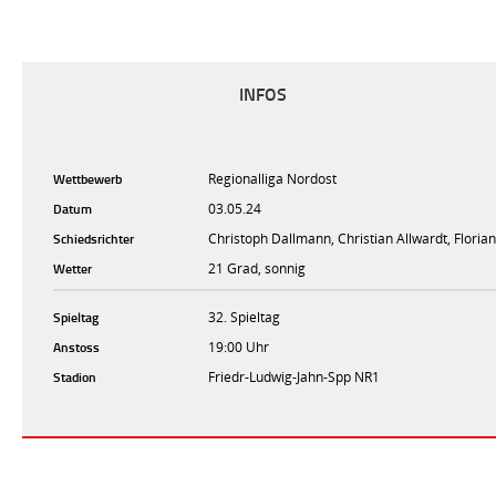
INFOS
Wettbewerb
Regionalliga Nordost
Datum
03.05.24
Schiedsrichter
Christoph Dallmann, Christian Allwardt, Floria
Wetter
21 Grad, sonnig
Spieltag
32. Spieltag
Anstoss
19:00 Uhr
Stadion
Friedr-Ludwig-Jahn-Spp NR1