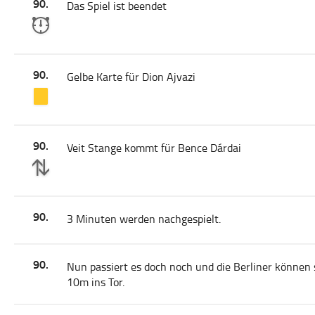
90.
Das Spiel ist beendet
90.
Gelbe Karte für Dion Ajvazi
90.
Veit Stange kommt für Bence Dárdai
90.
3 Minuten werden nachgespielt.
90.
Nun passiert es doch noch und die Berliner können s
10m ins Tor.