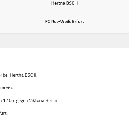
Hertha BSC II
FC Rot-Weiß Erfurt
l bei Hertha BSC II.
mreise.
12.05. gegen Viktoria Berlin.
urt.