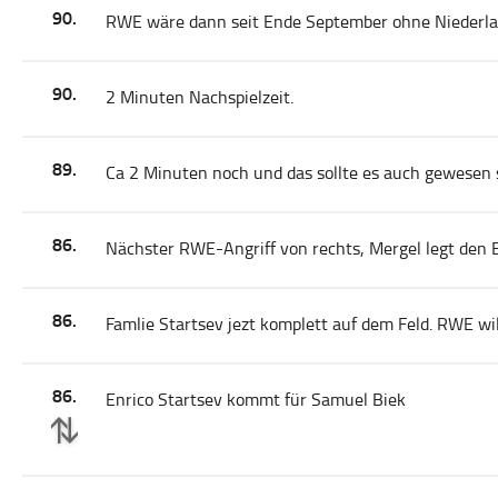
90.
RWE wäre dann seit Ende September ohne Niederla
90.
2 Minuten Nachspielzeit.
89.
Ca 2 Minuten noch und das sollte es auch gewesen s
86.
Nächster RWE-Angriff von rechts, Mergel legt den B
86.
Famlie Startsev jezt komplett auf dem Feld. RWE wil
86.
Enrico Startsev kommt für Samuel Biek