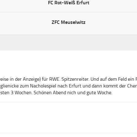
FC Rot-Weiß Erfurt
ZFC Meuselwitz
weise in der Anzeige) für RWE. Spitzenreiter. Und auf dem Feld ein
lienicke zum Nacholespiel nach Erfurt und dann kommt der Chemni
hsten 3 Wochen. Schönen Abend nich und gute Woche.