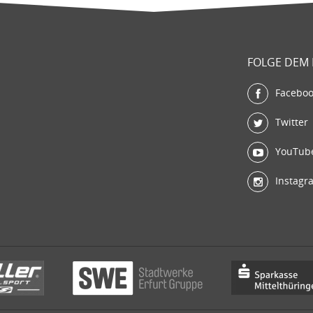
FOLGE DEM
Facebo
Twitter
YouTub
Instagr