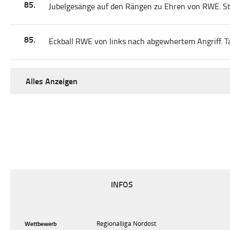
85.
Jubelgesänge auf den Rängen zu Ehren von RWE. S
85.
Eckball RWE von links nach abgewhertem Angriff. Ta
Alles Anzeigen
INFOS
Wettbewerb
Regionalliga Nordost