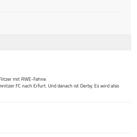
 Flitzer mit RWE-Fahne.
tzer FC nach Erfurt. Und danach ist Derby. Es wird also